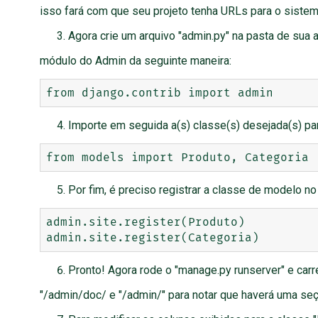
isso fará com que seu projeto tenha URLs para o siste
Agora crie um arquivo "admin.py" na pasta de sua 
módulo do Admin da seguinte maneira:
Importe em seguida a(s) classe(s) desejada(s) pa
Por fim, é preciso registrar a classe de modelo no
admin.site.register(Produto)

Pronto! Agora rode o "manage.py runserver" e car
"/admin/doc/ e "/admin/" para notar que haverá uma seç