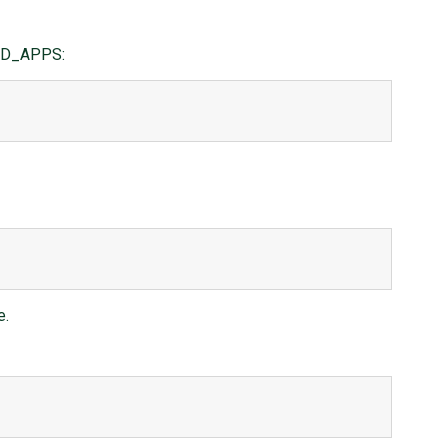
LLED_APPS:
e.