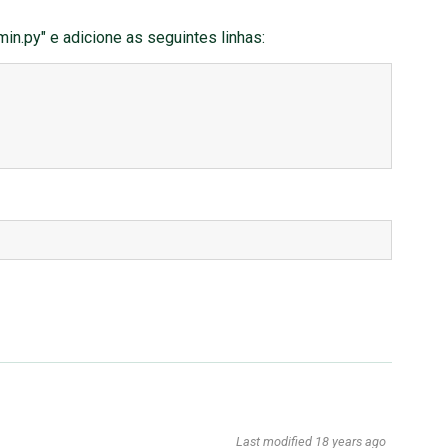
in.py" e adicione as seguintes linhas:
Last modified
18 years ago