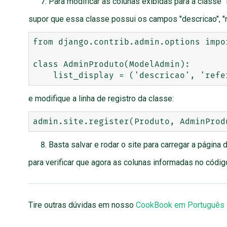
Para modificar as colunas exibidas para a classe 
supor que essa classe possui os campos "descricao", "re
from django.contrib.admin.options impor
class AdminProduto(ModelAdmin):

e modifique a linha de registro da classe:
Basta salvar e rodar o site para carregar a página
para verificar que agora as colunas informadas no códi
Tire outras dúvidas em nosso
CookBook em Português