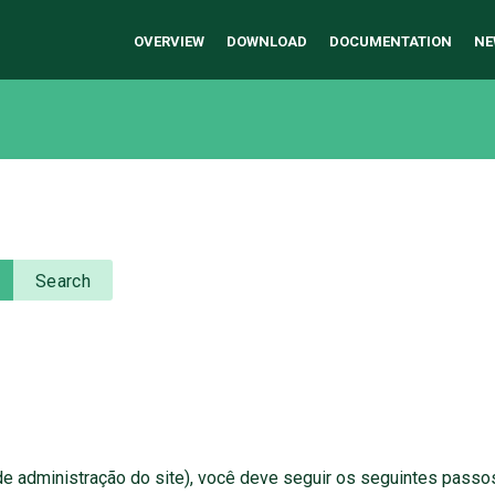
OVERVIEW
DOWNLOAD
DOCUMENTATION
NE
Search
e administração do site), você deve seguir os seguintes passo