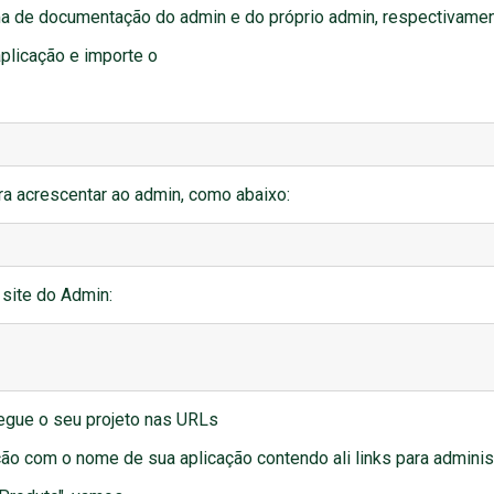
ma de documentação do admin e do próprio admin, respectivamen
aplicação e importe o
ra acrescentar ao admin, como abaixo:
 site do Admin:
regue o seu projeto nas URLs
ão com o nome de sua aplicação contendo ali links para adminis