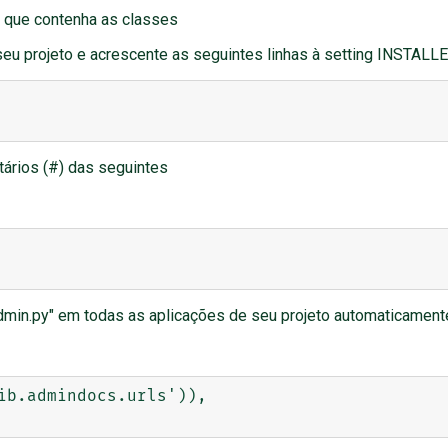
 que contenha as classes
de seu projeto e acrescente as seguintes linhas à setting INSTA
tários (#) das seguintes
admin.py" em todas as aplicações de seu projeto automaticament
ib.admindocs.urls')),
