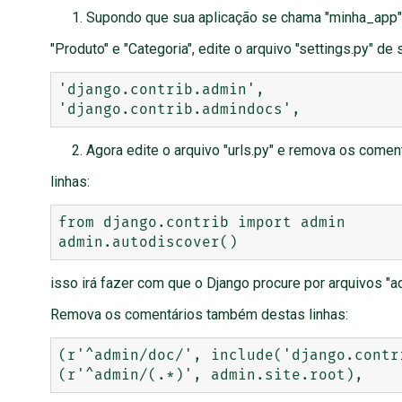
Supondo que sua aplicação se chama "minha_app"
"Produto" e "Categoria", edite o arquivo "settings.py" 
'django.contrib.admin',

Agora edite o arquivo "urls.py" e remova os comen
linhas:
from django.contrib import admin

isso irá fazer com que o Django procure por arquivos "
Remova os comentários também destas linhas:
(r'^admin/doc/', include('django.contr